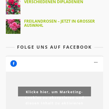
VERSCHIEDENEN DIPLADENIEN
FREILANDROSEN – JETZT IN GROSSER A
USWAHL
FOLGE UNS AUF FACEBOOK
Klicke hier, um Marketing-
Cookies zu akzeptieren und
diesen Inhalt zu aktivieren