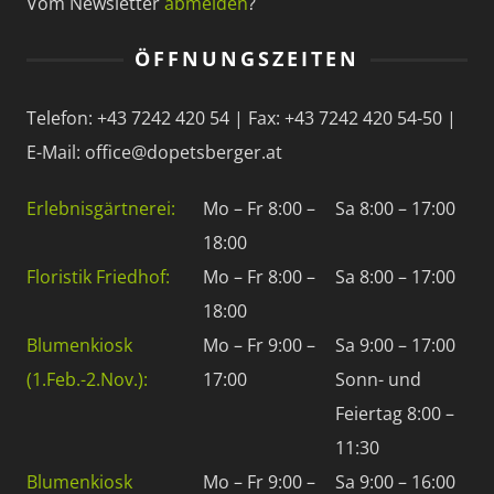
Vom Newsletter
abmelden
?
ÖFFNUNGSZEITEN
Telefon: +43 7242 420 54 | Fax: +43 7242 420 54-50 |
E-Mail: office@dopetsberger.at
Erlebnisgärtnerei:
Mo – Fr 8:00 –
Sa 8:00 – 17:00
18:00
Floristik Friedhof:
Mo – Fr 8:00 –
Sa 8:00 – 17:00
18:00
Blumenkiosk
Mo – Fr 9:00 –
Sa 9:00 – 17:00
(1.Feb.-2.Nov.):
17:00
Sonn- und
Feiertag 8:00 –
11:30
Blumenkiosk
Mo – Fr 9:00 –
Sa 9:00 – 16:00