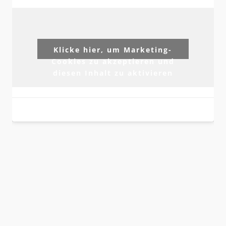
Klicke hier, um Marketing-
Cookies zu akzeptieren und
diesen Inhalt zu aktivieren