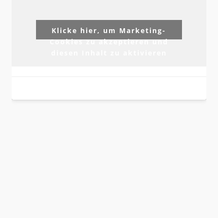
Klicke hier, um Marketing-
Cookies zu akzeptieren und
diesen Inhalt zu aktivieren