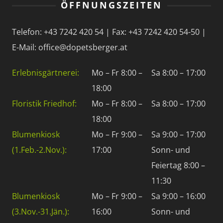
ÖFFNUNGSZEITEN
Telefon: +43 7242 420 54 | Fax: +43 7242 420 54-50 |
E-Mail: office@dopetsberger.at
Erlebnisgärtnerei:
Mo – Fr 8:00 –
Sa 8:00 – 17:00
18:00
Floristik Friedhof:
Mo – Fr 8:00 –
Sa 8:00 – 17:00
18:00
Blumenkiosk
Mo – Fr 9:00 –
Sa 9:00 – 17:00
(1.Feb.-2.Nov.):
17:00
Sonn- und
Feiertag 8:00 –
11:30
Blumenkiosk
Mo – Fr 9:00 –
Sa 9:00 – 16:00
(3.Nov.-31.Jän.):
16:00
Sonn- und