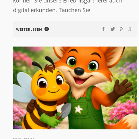
können Sie unsere Erlebnisgärtnerei auch
digital erkunden. Tauchen Sie
WEITERLESEN
NEUIGKEITEN