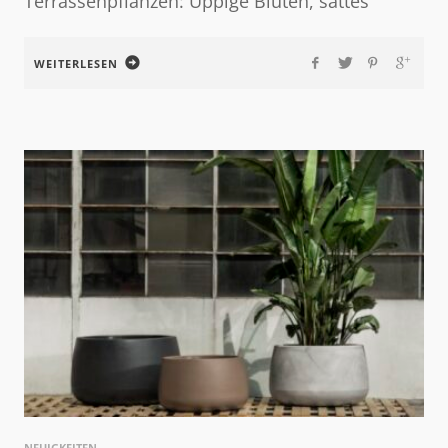
Terrassenpflanzen: Üppige Blüten, sattes
WEITERLESEN
NEUIGKEITEN