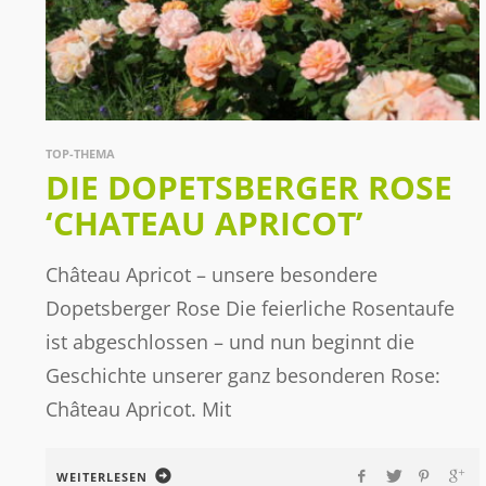
TOP-THEMA
DIE DOPETSBERGER ROSE
‘CHATEAU APRICOT’
Château Apricot – unsere besondere
Dopetsberger Rose Die feierliche Rosentaufe
ist abgeschlossen – und nun beginnt die
Geschichte unserer ganz besonderen Rose:
Château Apricot. Mit
WEITERLESEN