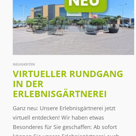
NEUIGKEITEN
VIRTUELLER RUNDGANG
IN DER
ERLEBNISGÄRTNEREI
Ganz neu: Unsere Erlebnisgärtnerei jetzt
virtuell entdecken! Wir haben etwas
Besonderes für Sie geschaffen: Ab sofort