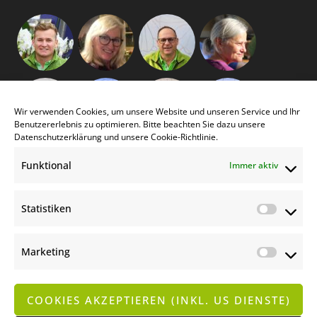
Wir verwenden Cookies, um unsere Website und unseren Service und Ihr
Benutzererlebnis zu optimieren. Bitte beachten Sie dazu unsere
Datenschutzerklärung
und unsere
Cookie-Richtlinie
.
Funktional
Immer aktiv
Statistiken
Statist
Marketing
Market
COOKIES AKZEPTIEREN (INKL. US DIENSTE)