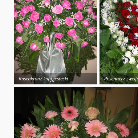
Rosenherz zweif
Rosenkranz kopfgesteckt