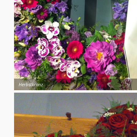
Herbstkranz