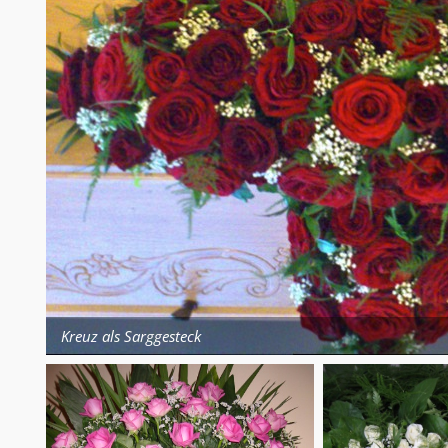
Kreuz als Sarggesteck