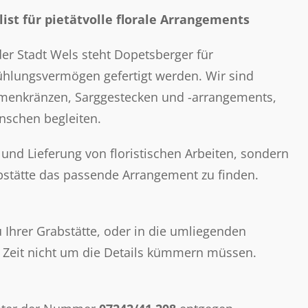
list für pietätvolle florale Arrangements
der Stadt Wels steht Dopetsberger für
hlungsvermögen gefertigt werden. Wir sind
Blumenkränzen, Sarggestecken und -arrangements,
nschen begleiten.
 und Lieferung von floristischen Arbeiten, sondern
abstätte das passende Arrangement zu finden.
u Ihrer Grabstätte, oder in die umliegenden
n Zeit nicht um die Details kümmern müssen.