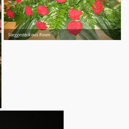
Sarggesteck aus Rosen