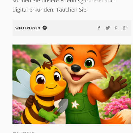
können Sie unsere Erlebnisgärtnerei auch
digital erkunden. Tauchen Sie
WEITERLESEN
NEUIGKEITEN