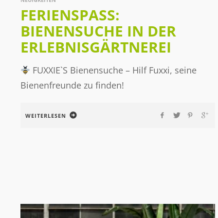
FERIENSPASS: B
IENENSUCHE IN DER E
RLEBNISGÄRTNEREI
FUXXIE`S Bienensuche – Hilf Fuxxi, seine
Bienenfreunde zu finden!
WEITERLESEN