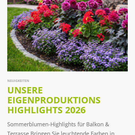
NEUIGKEITEN
UNSERE
EIGENPRODUKTIONS
HIGHLIGHTS 2026
Sommerblumen-Highlights für Balkon &
Terrasse Bringen Sie leuchtende Farben in