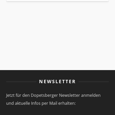
NEWSLETTER
Jetzt für den Dopetsberger Newsletter anmelden
und aktuelle Infos per Mail erhalten: