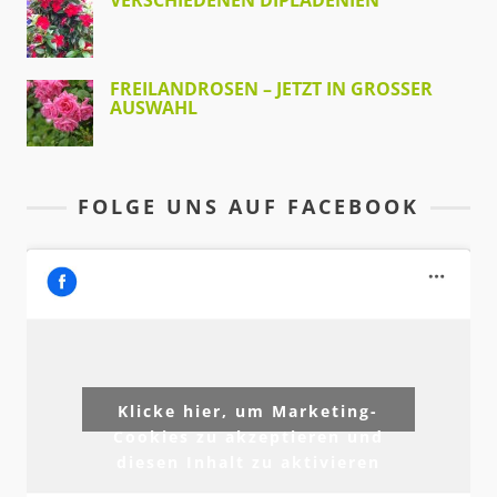
FREILANDROSEN – JETZT IN GROSSER A
USWAHL
FOLGE UNS AUF FACEBOOK
Klicke hier, um Marketing-
Cookies zu akzeptieren und
diesen Inhalt zu aktivieren